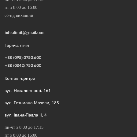
пт з 8:00 до 16:00
сб-нд вихідний
info.dimif@gmail.com
Гаряча лінія
+38 (095)-0750-600
+38 (0342)-750-600
Контакт-центри
вул. Незалежності, 161
вул. Гетьмана Мазепи, 185
вул. Івана-Павла ІІ, 4
пн-чт з 8:00 до 17:15
пт з 8:00 до 16:00