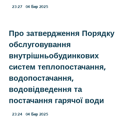
23:27
04
Бер 2025
Про затвердження Порядку
обслуговування
внутрішньобудинкових
систем теплопостачання,
водопостачання,
водовідведення та
постачання гарячої води
23:24
04
Бер 2025