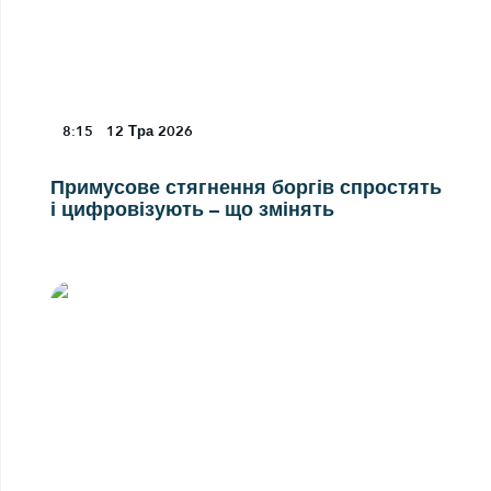
8:15
12
Тра 2026
Примусове стягнення боргів спростять
і цифровізують – що змінять