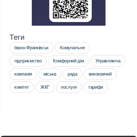
Теги
Івано-Франківськ
Комунальне
підприємство
Комфорний дім
Управляюча
компанія
міська
рада
виконавчий
комітет
ЖКГ
послуги
тарифи