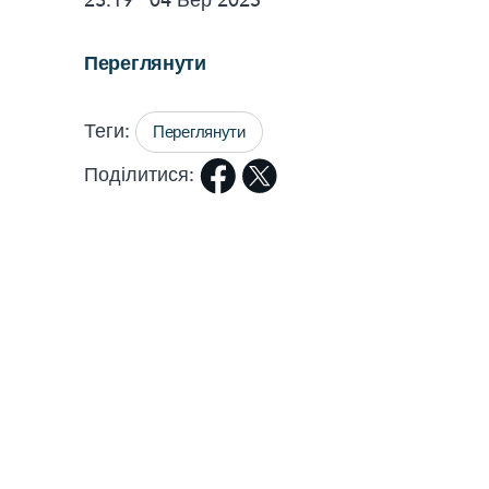
23:19
04
Бер 2025
Переглянути
Теги:
Переглянути
Поділитися: