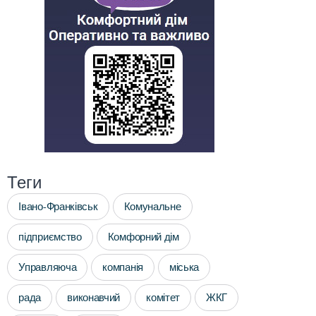
Теги
Івано-Франківськ
Комунальне
підприємство
Комфорний дім
Управляюча
компанія
міська
рада
виконавчий
комітет
ЖКГ