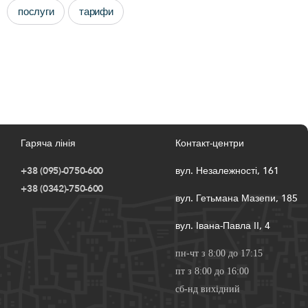
послуги
тарифи
Гаряча лінія
Контакт-центри
+38 (095)-0750-600
вул. Незалежності, 161
+38 (0342)-750-600
вул. Гетьмана Мазепи, 185
вул. Івана-Павла ІІ, 4
пн-чт з 8:00 до 17:15
пт з 8:00 до 16:00
сб-нд вихідний