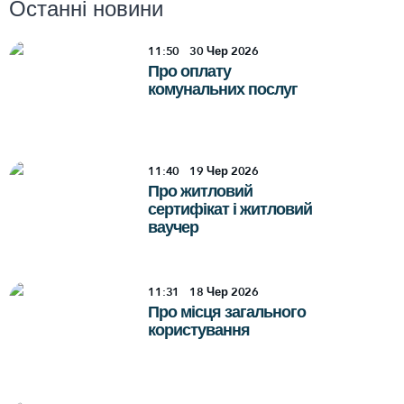
Останні новини
11:50
30
Чер 2026
Про оплату
комунальних послуг
11:40
19
Чер 2026
Про житловий
сертифікат і житловий
ваучер
11:31
18
Чер 2026
Про місця загального
користування