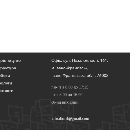
ерівництво
Офіс: вул. Незалежності, 161,
труктура
м.Івано-Франківськ,
оботи
Івано-Франківська обл., 76002
ослуги
пн-чт з 8:00 до 17:15
онтакти
пт з 8:00 до 16:00
сб-нд вихідний
info.dimif@gmail.com