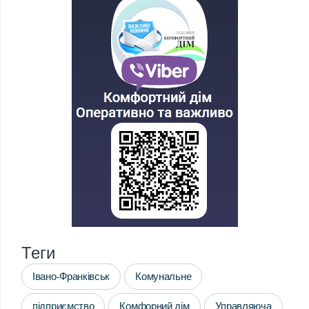
Теги
Івано-Франківськ
Комунальне
підприємство
Комфорний дім
Управляюча