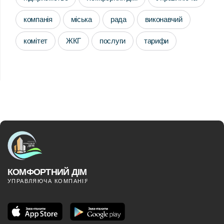
компанія
міська
рада
виконавчий
комітет
ЖКГ
послуги
тарифи