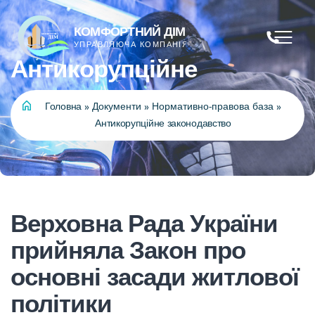
Антикорупційне
Головна
»
Документи
»
Нормативно-правова база
»
Антикорупційне законодавство
Верховна Рада України
прийняла Закон про
основні засади житлової
політики